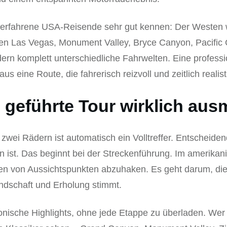
erfahrene USA-Reisende sehr gut kennen: Der Westen wir
schen Las Vegas, Monument Valley, Bryce Canyon, Pacifi
dern komplett unterschiedliche Fahrwelten. Eine professio
aus eine Route, die fahrerisch reizvoll und zeitlich realist
 geführte Tour wirklich aus
zwei Rädern ist automatisch ein Volltreffer. Entscheidend
n ist. Das beginnt bei der Streckenführung. Im amerikan
en von Aussichtspunkten abzuhaken. Es geht darum, die
dschaft und Erholung stimmt.
ikonische Highlights, ohne jede Etappe zu überladen. W