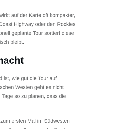
kt auf der Karte oft kompakter,
c Coast Highway oder den Rockies
nell geplante Tour sortiert diese
isch bleibt.
macht
 ist, wie gut die Tour auf
ischen Westen geht es nicht
 Tage so zu planen, dass die
er zum ersten Mal im Südwesten