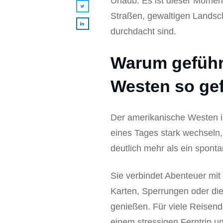
Urlaub. Es ist dieser Momen
Straßen, gewaltigen Landsc
durchdacht sind.
Warum geführ
Westen so gef
Der amerikanische Westen is
eines Tages stark wechseln,
deutlich mehr als ein sponta
Sie verbindet Abenteuer mit 
Karten, Sperrungen oder di
genießen. Für viele Reisen
einem stressigen Ferntrip u