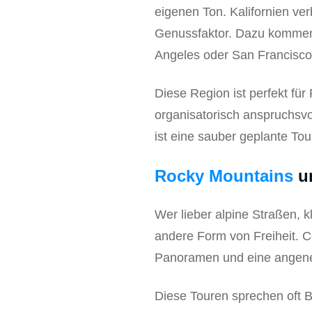
eigenen Ton. Kalifornien ver
Genussfaktor. Dazu kommen 
Angeles oder San Francisco
Diese Region ist perfekt für
organisatorisch anspruchsvo
ist eine sauber geplante Tou
Rocky Mountains
un
Wer lieber alpine Straßen, k
andere Form von Freiheit. 
Panoramen und eine angene
Diese Touren sprechen oft 