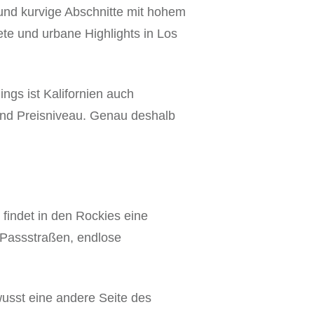
e und kurvige Abschnitte mit hohem
e und urbane Highlights in Los
ings ist Kalifornien auch
 und Preisniveau. Genau deshalb
 findet in den Rockies eine
 Passstraßen, endlose
usst eine andere Seite des