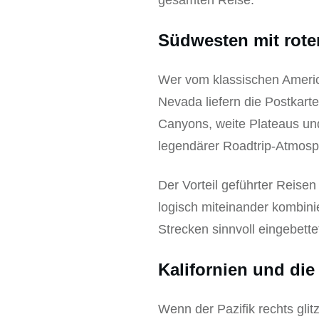
gesamten Reise.
Südwesten mit rote
Wer vom klassischen Americ
Nevada liefern die Postkart
Canyons, weite Plateaus und
legendärer Roadtrip-Atmosp
Der Vorteil geführter Reisen
logisch miteinander kombinie
Strecken sinnvoll eingebette
Kalifornien und di
Wenn der Pazifik rechts gli