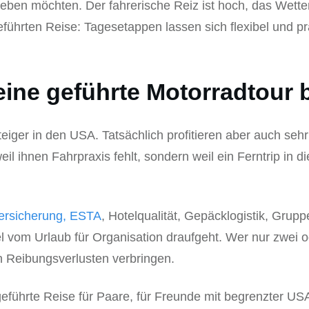
ben möchten. Der fahrerische Reiz ist hoch, das Wetter
 geführten Reise: Tagesetappen lassen sich flexibel und 
eine geführte Motorradtour 
teiger in den USA. Tatsächlich profitieren aber auch se
eil ihnen Fahrpraxis fehlt, sondern weil ein Ferntrip in d
ersicherung, ESTA
, Hotelqualität, Gepäcklogistik, Grup
iel vom Urlaub für Organisation draufgeht. Wer nur zwei 
n Reibungsverlusten verbringen.
geführte Reise für Paare, für Freunde mit begrenzter USA