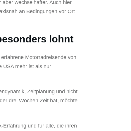
 aber wechselhafter. Auch hier
praxisnah an Bedingungen vor Ort
besonders lohnt
hr erfahrene Motorradreisende von
ie USA mehr ist als nur
pendynamik, Zeitplanung und nicht
oder drei Wochen Zeit hat, möchte
-Erfahrung und für alle, die ihren