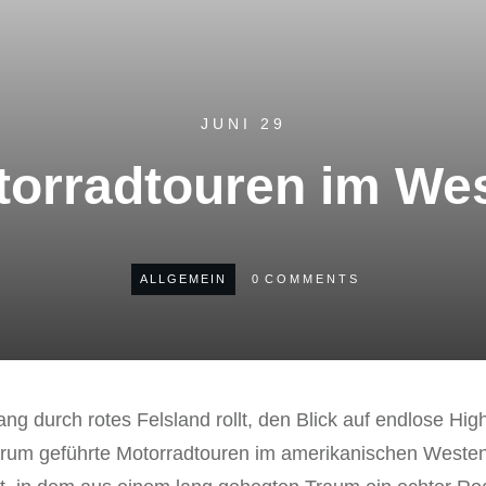
JUNI 29
torradtouren im We
ALLGEMEIN
0
COMMENTS
g durch rotes Felsland rollt, den Blick auf endlose Hi
warum geführte Motorradtouren im amerikanischen Westen 