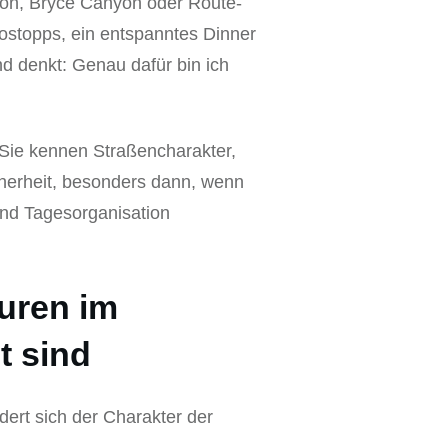
Zion, Bryce Canyon oder Route-
tostopps, ein entspanntes Dinner
d denkt: Genau dafür bin ich
 Sie kennen Straßencharakter,
cherheit, besonders dann, wenn
und Tagesorganisation
uren im
t sind
ert sich der Charakter der