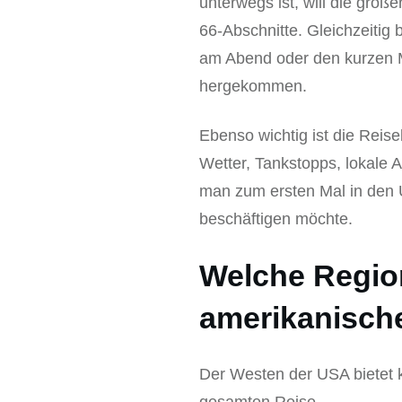
unterwegs ist, will die gro
66-Abschnitte. Gleichzeitig
am Abend oder den kurzen Mo
hergekommen.
Ebenso wichtig ist die Reis
Wetter, Tankstopps, lokale 
man zum ersten Mal in den U
beschäftigen möchte.
Welche Region
amerikanisch
Der Westen der USA bietet k