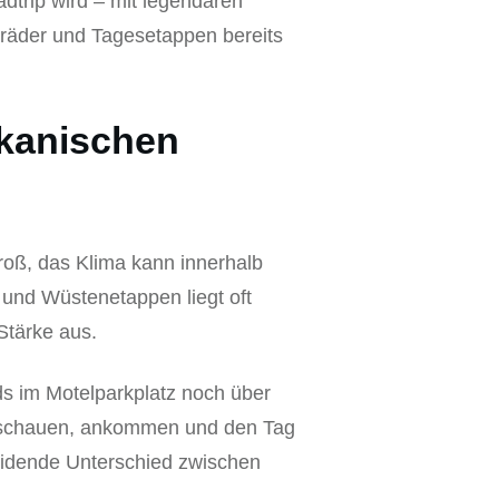
dtrip wird – mit legendären
rräder und Tagesetappen bereits
ikanischen
roß, das Klima kann innerhalb
 und Wüstenetappen liegt oft
Stärke aus.
nds im Motelparkplatz noch über
, schauen, ankommen und den Tag
eidende Unterschied zwischen