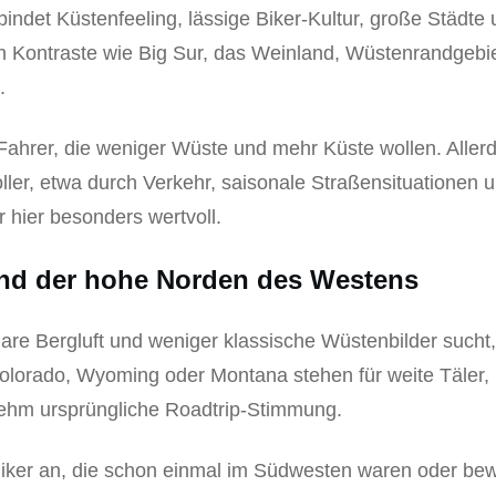
bindet Küstenfeeling, lässige Biker-Kultur, große Städt
Kontraste wie Big Sur, das Weinland, Wüstenrandgebiet
.
 Fahrer, die weniger Wüste und mehr Küste wollen. Allerd
ller, etwa durch Verkehr, saisonale Straßensituationen
r hier besonders wertvoll.
d der hohe Norden des Westens
lare Bergluft und weniger klassische Wüstenbilder sucht,
Colorado, Wyoming oder Montana stehen für weite Täler,
hm ursprüngliche Roadtrip-Stimmung.
Biker an, die schon einmal im Südwesten waren oder bew