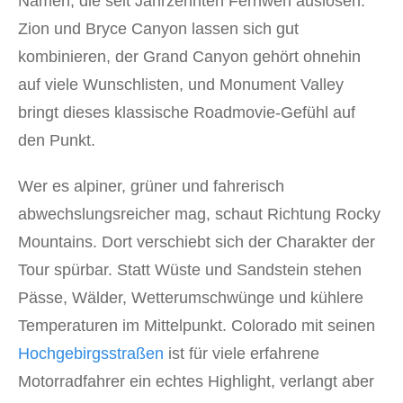
Namen, die seit Jahrzehnten Fernweh auslösen.
Zion und Bryce Canyon lassen sich gut
kombinieren, der Grand Canyon gehört ohnehin
auf viele Wunschlisten, und Monument Valley
bringt dieses klassische Roadmovie-Gefühl auf
den Punkt.
Wer es alpiner, grüner und fahrerisch
abwechslungsreicher mag, schaut Richtung Rocky
Mountains. Dort verschiebt sich der Charakter der
Tour spürbar. Statt Wüste und Sandstein stehen
Pässe, Wälder, Wetterumschwünge und kühlere
Temperaturen im Mittelpunkt. Colorado mit seinen
Hochgebirgsstraßen
ist für viele erfahrene
Motorradfahrer ein echtes Highlight, verlangt aber