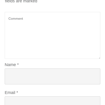
fields are marked
Name
*
Email
*