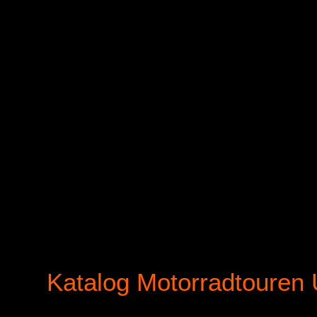
NEUENGLAND / KANADA TOUR
ANSCHAUEN
Katalog Motorradtouren 