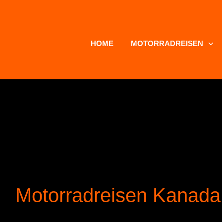
HOME
MOTORRADREISEN
Motorradreisen Kanada