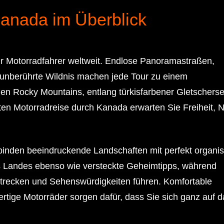
Kanada im Überblick
ür Motorradfahrer weltweit. Endlose Panoramastraßen,
 unberührte Wildnis machen jede Tour zu einem
hen Rocky Mountains, entlang türkisfarbener Gletschers
ten Motorradreise durch Kanada erwarten Sie Freiheit, N
inden beeindruckende Landschaften mit perfekt organis
es Landes ebenso wie versteckte Geheimtipps, während
Strecken und Sehenswürdigkeiten führen. Komfortable
rtige Motorräder sorgen dafür, dass Sie sich ganz auf d