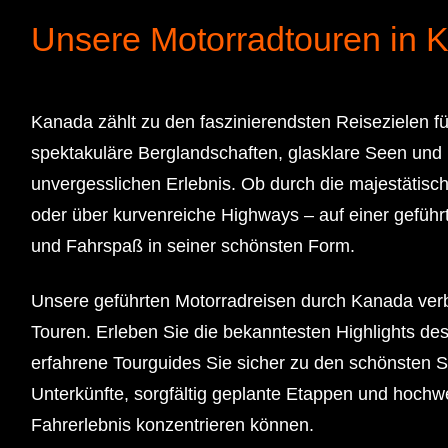
Unsere Motorradtouren in 
Kanada zählt zu den faszinierendsten Reisezielen f
spektakuläre Berglandschaften, glasklare Seen und
unvergesslichen Erlebnis. Ob durch die majestätisc
oder über kurvenreiche Highways – auf einer geführ
und Fahrspaß in seiner schönsten Form.
Unsere geführten Motorradreisen durch Kanada verb
Touren. Erleben Sie die bekanntesten Highlights d
erfahrene Tourguides Sie sicher zu den schönsten 
Unterkünfte, sorgfältig geplante Etappen und hochwe
Fahrerlebnis konzentrieren können.