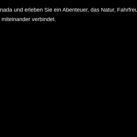
nada und erleben Sie ein Abenteuer, das Natur, Fahrfre
miteinander verbindet.
ROCKY MOUNTAINS