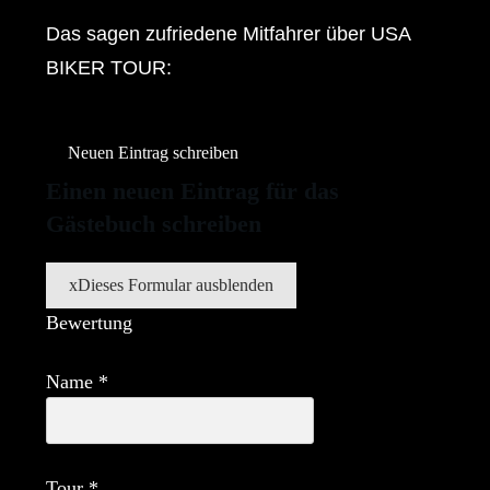
Das sagen zufriedene Mitfahrer über USA
BIKER TOUR:
Einen neuen Eintrag für das
Gästebuch schreiben
x
Dieses Formular ausblenden
Bewertung
Name
*
Tour
*